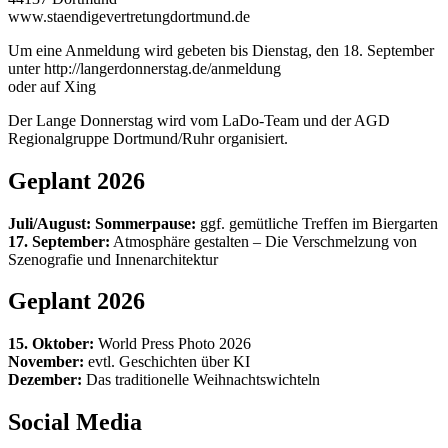
www.staendigevertretungdortmund.de
Um eine Anmeldung wird gebeten bis Dienstag, den 18. September
unter http://langerdonnerstag.de/anmeldung
oder auf Xing
Der Lange Donnerstag wird vom LaDo-Team und der AGD
Regionalgruppe Dortmund/Ruhr organisiert.
Geplant 2026
Juli/August: Sommerpause:
ggf. gemütliche Treffen im Biergarten
17. September:
Atmosphäre gestalten – Die Verschmelzung von
Szenografie und Innenarchitektur
Geplant 2026
15. Oktober:
World Press Photo 2026
November:
evtl. Geschichten über KI
Dezember:
Das traditionelle Weihnachtswichteln
Social Media