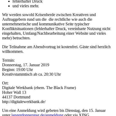
fehlerhafter Druck
und vieles mehr.
Wir werden sowohl Krisenherde zwischen Kreativen und
Auftraggebern rund um die die rechtliche wie auch die
unternehmerische und kommunikative Seite typischer
Konfliktsituationen (fehlerhafter Druck, vereinbarte Nutzung nicht
eingehalten, Umfang/Nachbearbeitung einer Website und vieles
mehr) betrachten.
Die Teilnahme am Abendvortrag ist kostenfrei. Gäste sind herzlich
willkommen.
Termin:
Donnerstag, 17. Januar 2019
Beginn: 19:00 Uhr
Kreativstammtisch ab ca. 20:30 Uhr
Ort:
Digitale Werkbank (ehem. The Black Frame)
Hoher Wall 13
44137 Dortmund
http://digitalewerkbank.de/
Um eine Anmeldung wird gebeten bis Dienstag, den 15. Januar
unter
langerdonnerstag.de/anmeldung
oder via XING.