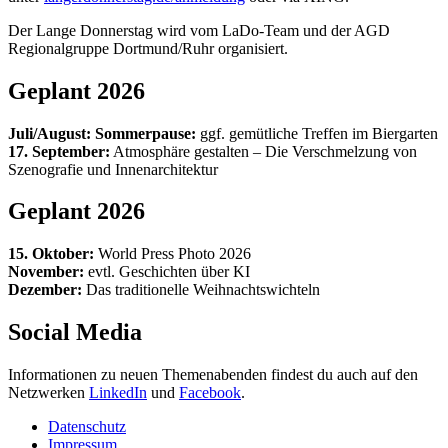
Der Lange Donnerstag wird vom LaDo-Team und der AGD
Regionalgruppe Dortmund/Ruhr organisiert.
Geplant 2026
Juli/August: Sommerpause:
ggf. gemütliche Treffen im Biergarten
17. September:
Atmosphäre gestalten – Die Verschmelzung von
Szenografie und Innenarchitektur
Geplant 2026
15. Oktober:
World Press Photo 2026
November:
evtl. Geschichten über KI
Dezember:
Das traditionelle Weihnachtswichteln
Social Media
Informationen zu neuen Themenabenden findest du auch auf den
Netzwerken
LinkedIn
und
Facebook
.
Datenschutz
Impressum