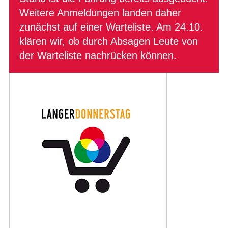
Weitere Anmeldungen landen daher
zunächst auf einer Warteliste. Am 24.10.
klären wir, ob durch Absagen Leute von
der Warteliste nachrücken können.