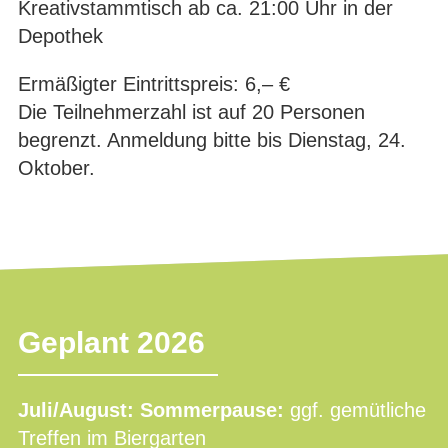
Kreativstammtisch ab ca. 21:00 Uhr in der
Depothek
Ermäßigter Eintrittspreis: 6,– €
Die Teilnehmerzahl ist auf 20 Personen
begrenzt. Anmeldung bitte bis Dienstag, 24.
Oktober.
Geplant 2026
Juli/August: Sommerpause:
ggf. gemütliche
Treffen im Biergarten