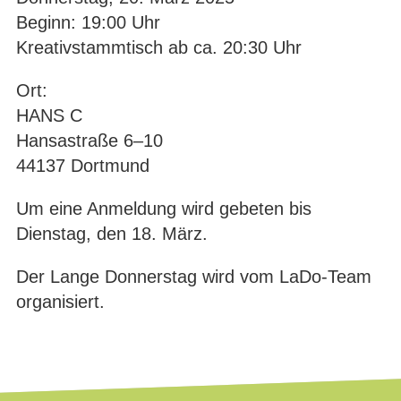
Beginn: 19:00 Uhr
Kreativstammtisch ab ca. 20:30 Uhr
Ort:
HANS C
Hansastraße 6–10
44137 Dortmund
Um eine Anmeldung wird gebeten bis
Dienstag, den 18. März.
Der Lange Donnerstag wird vom LaDo-Team
organisiert.