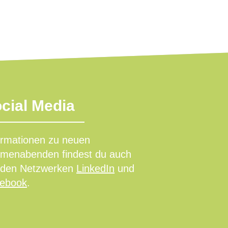
cial Media
ormationen zu neuen
menabenden findest du auch
 den Netzwerken
LinkedIn
und
ebook
.