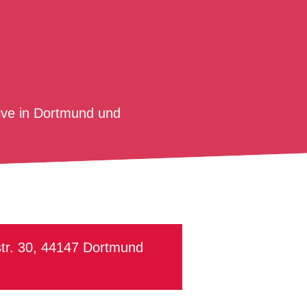
ive in Dortmund und
str. 30, 44147 Dortmund