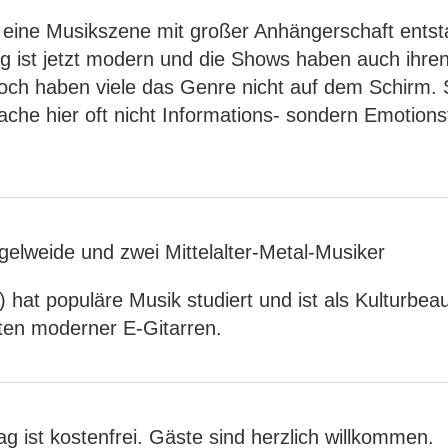
s eine Musikszene mit großer Anhängerschaft ents
ung ist jetzt modern und die Shows haben auch ihr
och haben viele das Genre nicht auf dem Schirm. 
che hier oft nicht Informations- sondern Emotions
 hat populäre Musik studiert und ist als Kulturbe
aiten moderner E-Gitarren.
 ist kostenfrei. Gäste sind herzlich willkommen.