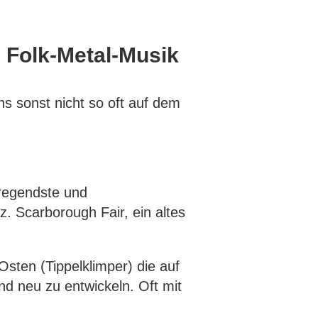
d Folk-Metal-Musik
s sonst nicht so oft auf dem
fregendste und
z. Scarborough Fair, ein altes
ten (Tippelklimper) die auf
end neu zu entwickeln. Oft mit