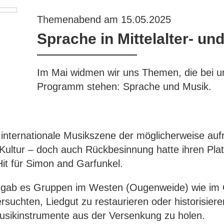
Themenabend am 15.05.2025
Sprache in Mittelalter- un
Im Mai widmen wir uns Themen, die bei un
Programm stehen: Sprache und Musik.
 internationale Musikszene der möglicherweise au
 Kultur – doch auch Rückbesinnung hatte ihren Plat
Hit für Simon and Garfunkel.
gab es Gruppen im Westen (Ougenweide) wie im Os
versuchten, Liedgut zu restaurieren oder historisier
usikinstrumente aus der Versenkung zu holen.