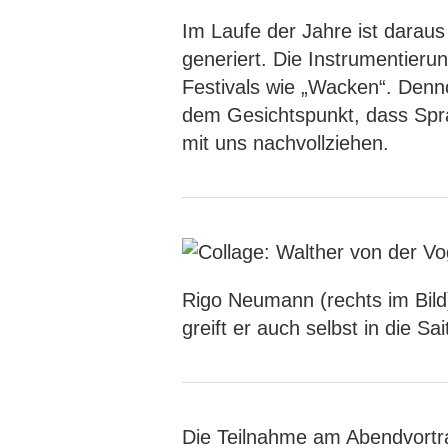
Im Laufe der Jahre ist darau
generiert. Die Instrumentier
Festivals wie „Wacken“. Denn
dem Gesichtspunkt, dass Spra
mit uns nachvollziehen.
Rigo Neumann (rechts im Bild)
greift er auch selbst in die S
Die Teilnahme am Abendvortrag