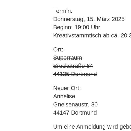
Termin:
Donnerstag, 15. März 2025
Beginn: 19:00 Uhr
Kreativstammtisch ab ca. 20:
Ort:
Superraum
Brückstraße 64
44135 Dortmund
Neuer Ort:
Annelise
Gneisenaustr. 30
44147 Dortmund
Um eine Anmeldung wird gebet